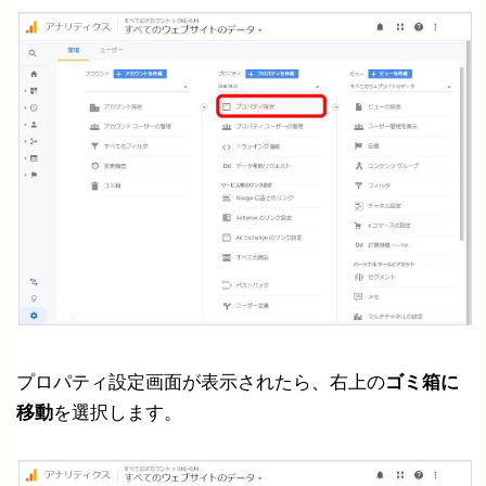
プロパティ設定画面が表示されたら、右上の
ゴミ箱に
移動
を選択します。