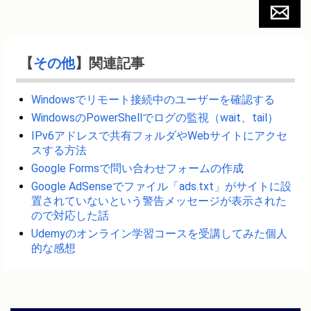
【
その他
】関連記事
Windowsでリモート接続中のユーザーを確認する
WindowsのPowerShellでログの監視（wait、tail）
IPv6アドレスで共有フォルダやWebサイトにアクセ
スする方法
Google Formsで問い合わせフォームの作成
Google AdSenseでファイル「ads.txt」がサイトに設
置されていないという警告メッセージが表示された
ので対応した話
Udemyのオンライン学習コースを受講してみた個人
的な感想