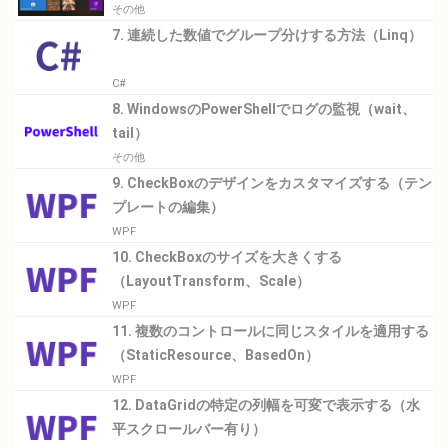
その他
7. 連続した数値でグループ分けする方法（Linq）
C#
8. WindowsのPowerShellでログの監視（wait、
tail）
その他
9. CheckBoxのデザインをカスタマイズする（テン
プレートの編集）
WPF
10. CheckBoxのサイズを大きくする
（LayoutTransform、Scale）
WPF
11. 複数のコントロールに同じスタイルを適用する
（StaticResource、BasedOn）
WPF
12. DataGridの特定の列幅を可変で表示する（水
平スクロールバー有り）