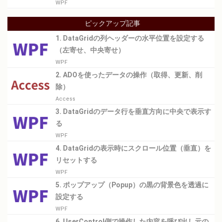
WPF
ピックアップ記事
1. DataGridの列ヘッダーの水平位置を設定する
（左寄せ、中央寄せ）
WPF
2. ADOを使ったデータの操作（取得、更新、削
除）
Access
3. DataGridのデータ行を垂直方向に中央で表示す
る
WPF
4. DataGridの表示時にスクロール位置（垂直）を
リセットする
WPF
5. ポップアップ（Popup）の黒の背景色を透過に
設定する
WPF
6. UserControl側で操作した内容を呼び出し元の