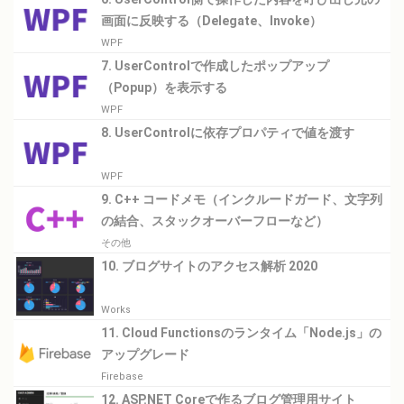
画面に反映する（Delegate、Invoke）
WPF
7. UserControlで作成したポップアップ
（Popup）を表示する
WPF
8. UserControlに依存プロパティで値を渡す
WPF
9. C++ コードメモ（インクルードガード、文字列
の結合、スタックオーバーフローなど）
その他
10. ブログサイトのアクセス解析 2020
Works
11. Cloud Functionsのランタイム「Node.js」の
アップグレード
Firebase
12. ASP.NET Coreで作るブログ管理用サイト