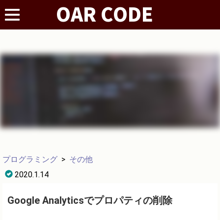
プログラミング
>
その他
2020.1.14
Google Analyticsでプロパティの削除