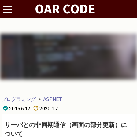
プログラミング
>
ASP.NET
2015.6.12
2020.1.7
サーバとの非同期通信（画面の部分更新）に
ついて