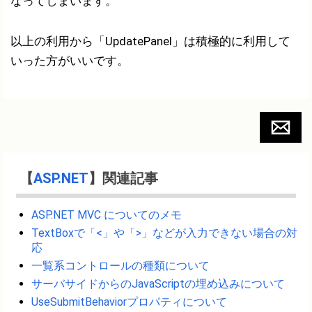
なってしまいます。
以上の利用から「UpdatePanel」は積極的に利用して
いった方がいいです。
【
ASP.NET
】関連記事
ASP.NET MVC についてのメモ
TextBoxで「<」や「>」などが入力できない場合の対
応
一覧系コントロールの種類について
サーバサイドからのJavaScriptの埋め込みについて
UseSubmitBehaviorプロパティについて