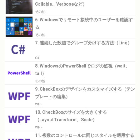
Callable、Verboseなど）
その他
6. Windowsでリモート接続中のユーザーを確認す
る
その他
7. 連続した数値でグループ分けする方法（Linq）
C#
8. WindowsのPowerShellでログの監視（wait、
tail）
その他
9. CheckBoxのデザインをカスタマイズする（テン
プレートの編集）
WPF
10. CheckBoxのサイズを大きくする
（LayoutTransform、Scale）
WPF
11. 複数のコントロールに同じスタイルを適用する