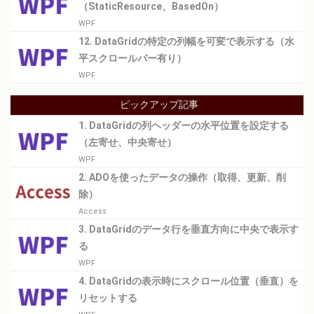
（StaticResource、BasedOn）
WPF
12. DataGridの特定の列幅を可変で表示する（水
平スクロールバー有り）
WPF
ピックアップ記事
1. DataGridの列ヘッダーの水平位置を設定する
（左寄せ、中央寄せ）
WPF
2. ADOを使ったデータの操作（取得、更新、削
除）
Access
3. DataGridのデータ行を垂直方向に中央で表示す
る
WPF
4. DataGridの表示時にスクロール位置（垂直）を
リセットする