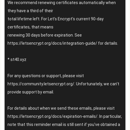
We recommend renewing certificates automatically when
they have a third of their
total lifetime left. For Let's Encrypt's current 90-day
certificates, that means
renewing 30 days before expiration. See
https://letsencrypt.org/docs/integration-guide/ for details.
*.st40.xyz
For any questions or support, please visit
https://community.letsencrypt.org/. Unfortunately, we can't
provide support by email.
For details about when we send these emails, please visit
https://letsencrypt.org/docs/expiration-emails/. In particular,
note that this reminder email is still sent if you've obtained a