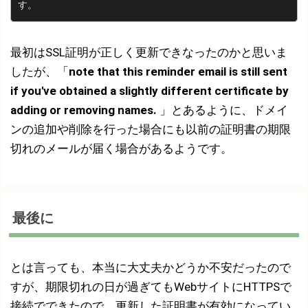
す。
最初はSSL証明が正しく更新できなったのかと思いま
したが、「
note that this reminder email is still sent
if you've obtained a slightly different certificate by
adding or removing names.
」とあるように、ドメイ
ンの追加や削除を行った場合にも以前の証明書の期限
切れのメールが届く場合があるようです。
最後に
とは言っても、本当に大丈夫かどうか不安だったので
すが、期限切れの日が過ぎてもWebサイトにHTTPSで
接続でできたので、更新した証明書が有効になってい