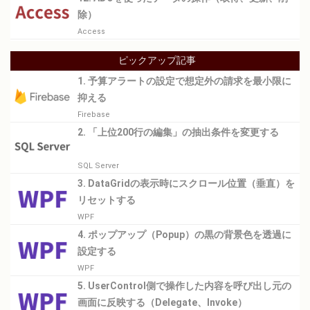
除）
Access
ピックアップ記事
1. 予算アラートの設定で想定外の請求を最小限に
抑える
Firebase
2. 「上位200行の編集」の抽出条件を変更する
SQL Server
3. DataGridの表示時にスクロール位置（垂直）を
リセットする
WPF
4. ポップアップ（Popup）の黒の背景色を透過に
設定する
WPF
5. UserControl側で操作した内容を呼び出し元の
画面に反映する（Delegate、Invoke）