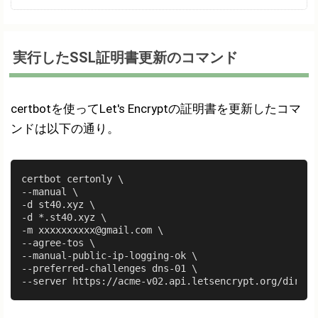
実行したSSL証明書更新のコマンド
certbotを使ってLet's Encryptの証明書を更新したコマ
ンドは以下の通り。
certbot certonly \

--manual \

-d st40.xyz \

-d *.st40.xyz \

-m xxxxxxxxxx@gmail.com \

--agree-tos \

--manual-public-ip-logging-ok \

--preferred-challenges dns-01 \
