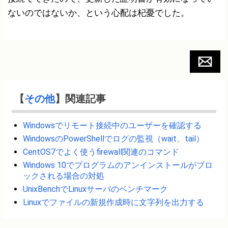
ないのではないか、という心配は杞憂でした。
【
その他
】関連記事
Windowsでリモート接続中のユーザーを確認する
WindowsのPowerShellでログの監視（wait、tail）
CentOS7でよく使うfirewall関連のコマンド
Windows 10でプログラムのアンインストールがブロ
ックされる場合の対処
UnixBenchでLinuxサーバのベンチマーク
Linuxでファイルの新規作成時に文字列を出力する