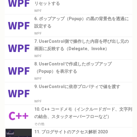
リセットする
WPF
6. ポップアップ（Popup）の黒の背景色を透過に
設定する
WPF
7. UserControl側で操作した内容を呼び出し元の
画面に反映する（Delegate、Invoke）
WPF
8. UserControlで作成したポップアップ
（Popup）を表示する
WPF
9. UserControlに依存プロパティで値を渡す
WPF
10. C++ コードメモ（インクルードガード、文字列
の結合、スタックオーバーフローなど）
その他
11. ブログサイトのアクセス解析 2020