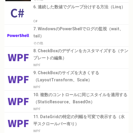
6. 連続した数値でグループ分けする方法（Linq）
C#
7. WindowsのPowerShellでログの監視（wait、
tail）
その他
8. CheckBoxのデザインをカスタマイズする（テン
プレートの編集）
WPF
9. CheckBoxのサイズを大きくする
（LayoutTransform、Scale）
WPF
10. 複数のコントロールに同じスタイルを適用する
（StaticResource、BasedOn）
WPF
11. DataGridの特定の列幅を可変で表示する（水
平スクロールバー有り）
WPF