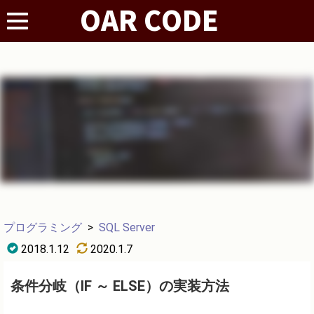
プログラミング
>
SQL Server
2018.1.12
2020.1.7
条件分岐（IF ～ ELSE）の実装方法