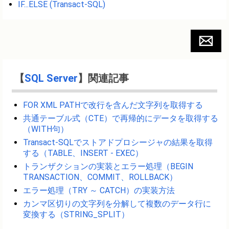
IF...ELSE (Transact-SQL)
【
SQL Server
】関連記事
FOR XML PATHで改行を含んだ文字列を取得する
共通テーブル式（CTE）で再帰的にデータを取得する
（WITH句）
Transact-SQLでストアドプロシージャの結果を取得
する（TABLE、INSERT - EXEC）
トランザクションの実装とエラー処理（BEGIN
TRANSACTION、COMMIT、ROLLBACK）
エラー処理（TRY ～ CATCH）の実装方法
カンマ区切りの文字列を分解して複数のデータ行に
変換する（STRING_SPLIT）