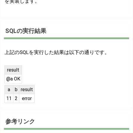
を実装します。
SQLの実行結果
上記のSQLを実行した結果は以下の通りです。
result
@a OK
a
b
result
11
2
error
参考リンク