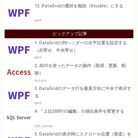
12. DataGridの選択を無効（Disable）にする
WPF
ピックアップ記事
1. DataGridの列ヘッダーの水平位置を設定する
（左寄せ、中央寄せ）
WPF
2. ADOを使ったデータの操作（取得、更新、削
除）
Access
3. DataGridのデータ行を垂直方向に中央で表示す
る
WPF
4. 「上位200行の編集」の抽出条件を変更する
SQL Server
5. DataGridの表示時にスクロール位置（垂直）を