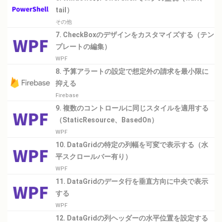
tail）
その他
7. CheckBoxのデザインをカスタマイズする（テン
プレートの編集）
WPF
8. 予算アラートの設定で想定外の請求を最小限に
抑える
Firebase
9. 複数のコントロールに同じスタイルを適用する
（StaticResource、BasedOn）
WPF
10. DataGridの特定の列幅を可変で表示する（水
平スクロールバー有り）
WPF
11. DataGridのデータ行を垂直方向に中央で表示
する
WPF
12. DataGridの列ヘッダーの水平位置を設定する