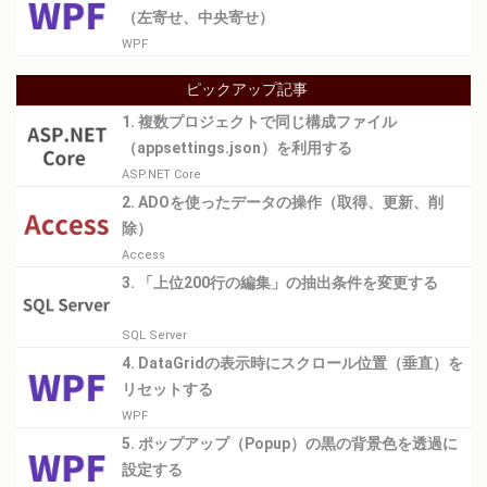
（左寄せ、中央寄せ）
WPF
ピックアップ記事
1. 複数プロジェクトで同じ構成ファイル
（appsettings.json）を利用する
ASP.NET Core
2. ADOを使ったデータの操作（取得、更新、削
除）
Access
3. 「上位200行の編集」の抽出条件を変更する
SQL Server
4. DataGridの表示時にスクロール位置（垂直）を
リセットする
WPF
5. ポップアップ（Popup）の黒の背景色を透過に
設定する