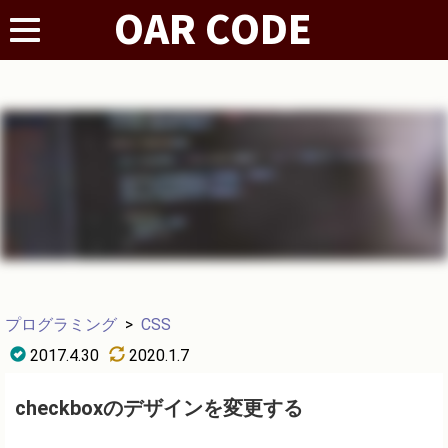
プログラミング
>
CSS
2017.4.30
2020.1.7
checkboxのデザインを変更する