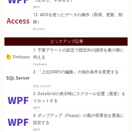
WPF
12. ADOを使ったデータの操作（取得、更新、削
除）
Access
ピックアップ記事
1. 予算アラートの設定で想定外の請求を最小限に
抑える
Firebase
2. 「上位200行の編集」の抽出条件を変更する
SQL Server
3. DataGridの表示時にスクロール位置（垂直）を
リセットする
WPF
4. ポップアップ（Popup）の黒の背景色を透過に
設定する
WPF