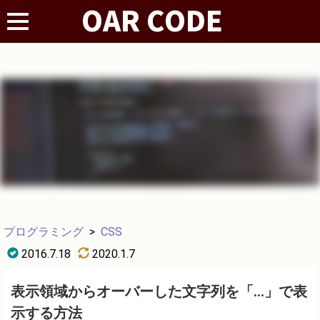
プログラミング
>
CSS
2016.7.18
2020.1.7
表示領域からオーバーした文字列を「...」で表
示する方法