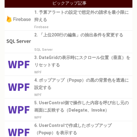
ピックアップ記事
1. 予算アラートの設定で想定外の請求を最小限に
抑える
Firebase
2. 「上位200行の編集」の抽出条件を変更する
SQL Server
3. DataGridの表示時にスクロール位置（垂直）を
リセットする
WPF
4. ポップアップ（Popup）の黒の背景色を透過に
設定する
WPF
5. UserControl側で操作した内容を呼び出し元の
画面に反映する（Delegate、Invoke）
WPF
6. UserControlで作成したポップアップ
（Popup）を表示する