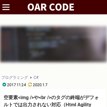
プログラミング
>
C#
2017.11.24
2020.1.7
空要素<img />や<br />のタグの終端がデフォ
ルトでは出力されない対応（Html Agility