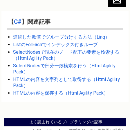
【
C#
】関連記事
連続した数値でグループ分けする方法（Linq）
ListのForEachでインデックス付きループ
SelectNodesで現在のノード配下の要素を検索する
（Html Agility Pack）
SelectNodesで部分一致検索を行う（Html Agility
Pack）
HTMLの内容を文字列として取得する（Html Agility
Pack）
HTMLの内容を保存する（Html Agility Pack）
よく読まれているプログラミングの記事