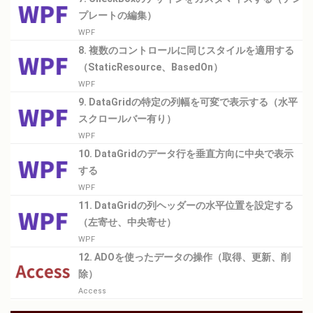
プレートの編集）
WPF
8. 複数のコントロールに同じスタイルを適用する
（StaticResource、BasedOn）
WPF
9. DataGridの特定の列幅を可変で表示する（水平
スクロールバー有り）
WPF
10. DataGridのデータ行を垂直方向に中央で表示
する
WPF
11. DataGridの列ヘッダーの水平位置を設定する
（左寄せ、中央寄せ）
WPF
12. ADOを使ったデータの操作（取得、更新、削
除）
Access