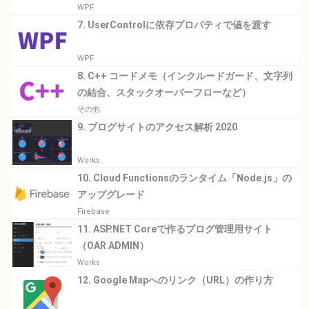
WPF
7. UserControlに依存プロパティで値を渡す
WPF
8. C++ コードメモ（インクルードガード、文字列
の結合、スタックオーバーフローなど）
その他
9. ブログサイトのアクセス解析 2020
Works
10. Cloud Functionsのランタイム「Node.js」の
アップグレード
Firebase
11. ASP.NET Coreで作るブログ管理用サイト
（OAR ADMIN）
Works
12. Google Mapへのリンク（URL）の作り方