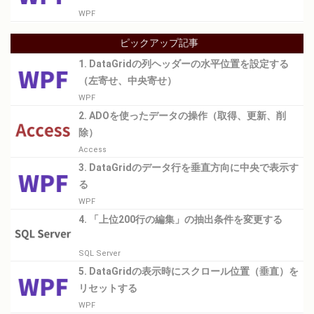
WPF
ピックアップ記事
1. DataGridの列ヘッダーの水平位置を設定する
（左寄せ、中央寄せ）
WPF
2. ADOを使ったデータの操作（取得、更新、削
除）
Access
3. DataGridのデータ行を垂直方向に中央で表示す
る
WPF
4. 「上位200行の編集」の抽出条件を変更する
SQL Server
5. DataGridの表示時にスクロール位置（垂直）を
リセットする
WPF