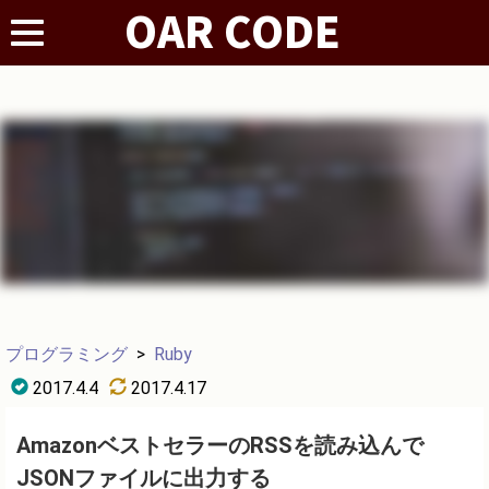
プログラミング
>
Ruby
2017.4.4
2017.4.17
AmazonベストセラーのRSSを読み込んで
JSONファイルに出力する