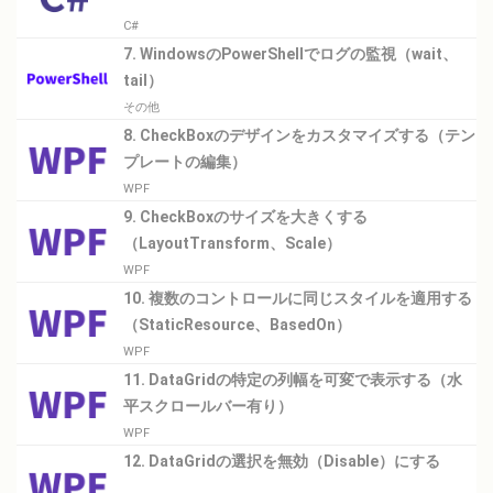
C#
7. WindowsのPowerShellでログの監視（wait、
tail）
その他
8. CheckBoxのデザインをカスタマイズする（テン
プレートの編集）
WPF
9. CheckBoxのサイズを大きくする
（LayoutTransform、Scale）
WPF
10. 複数のコントロールに同じスタイルを適用する
（StaticResource、BasedOn）
WPF
11. DataGridの特定の列幅を可変で表示する（水
平スクロールバー有り）
WPF
12. DataGridの選択を無効（Disable）にする