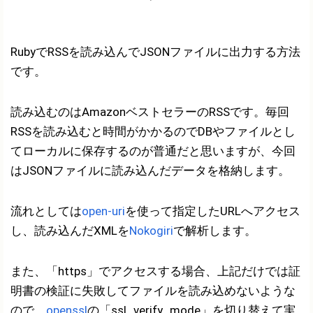
RubyでRSSを読み込んでJSONファイルに出力する方法
です。
読み込むのはAmazonベストセラーのRSSです。毎回
RSSを読み込むと時間がかかるのでDBやファイルとし
てローカルに保存するのが普通だと思いますが、今回
はJSONファイルに読み込んだデータを格納します。
流れとしては
open-uri
を使って指定したURLへアクセス
し、読み込んだXMLを
Nokogiri
で解析します。
また、「https」でアクセスする場合、上記だけでは証
明書の検証に失敗してファイルを読み込めないような
ので、
openssl
の「ssl_verify_mode」を切り替えて実