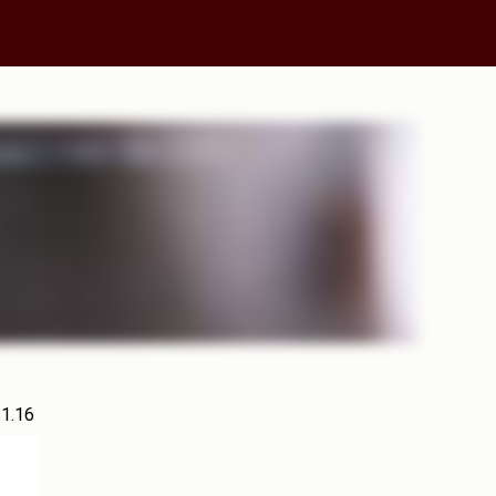
.1.16