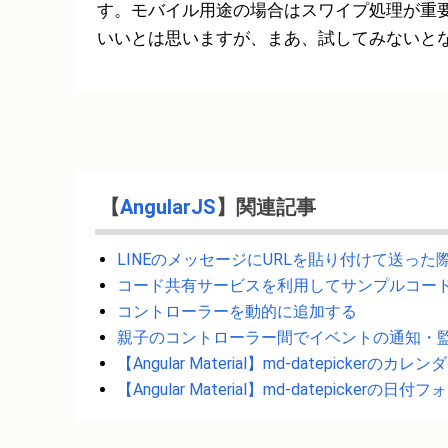
す。モバイル用途の場合はスワイプ処理が重要にな
いいとは思いますが、まあ、試してみないと
【
AngularJS
】関連記事
LINEのメッセージにURLを貼り付けて送っ
コード共有サービスを利用してサンプルコー
コントローラーを動的に追加する
親子のコントローラー間でイベントの通知・
【Angular Material】md-datepick
【Angular Material】md-datepickerの