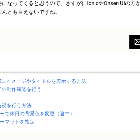
ってくると思うので、さすがにIonicやOnsen UIの方
なんとも言えないですね。
た際にイメージやタイトルを表示する方法
ドの動作確認を行う
監視を行う方法
erのカレンダーで休日の背景色を変更（途中）
日付フォーマットを指定