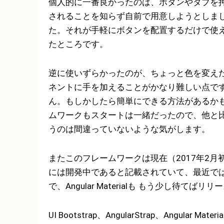
個人的に一番良かったのは、ボタンやタブを
されることを知らず自前で用意しようとしま
た。それが手軽にボタンを配置するだけで使える
たところです。
逆に使いずらかったのが、ちょっと色を変えた
ネントに手を加えることがかなり難しい点で
ん。もしかしたら簡単にできる方法があるか
ムワークもスタートは一緒だったので、他と
うのは間違っていないような気がします。
またこのフレームワークは現在（2017年2月初
には開発中であると記載されていて、最近ではio
で、Angular Materialも もう少し待
UI Bootstrap、AngularStrap、Angular 