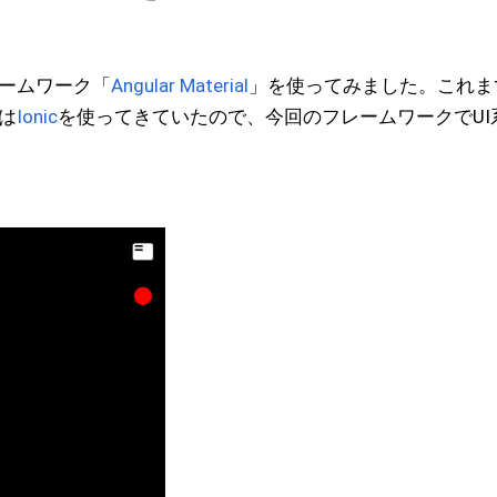
フレームワーク「
Angular Material
」を使ってみました。これま
は
Ionic
を使ってきていたので、今回のフレームワークでUI