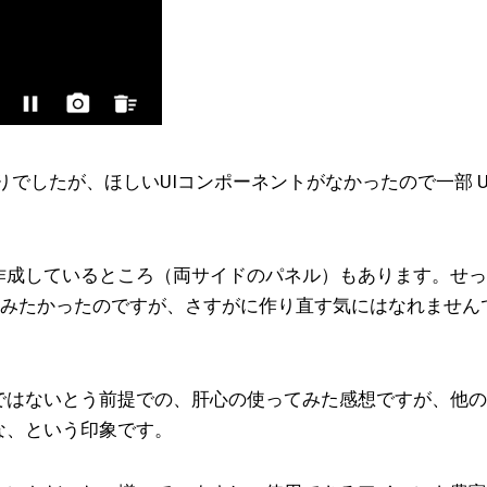
みるつもりでしたが、ほしいUIコンポーネントがなかったので一部 U
作成しているところ（両サイドのパネル）もあります。せっ
試してみたかったのですが、さすがに作り直す気にはなれません
ではないとう前提での、肝心の使ってみた感想ですが、他の
な、という印象です。