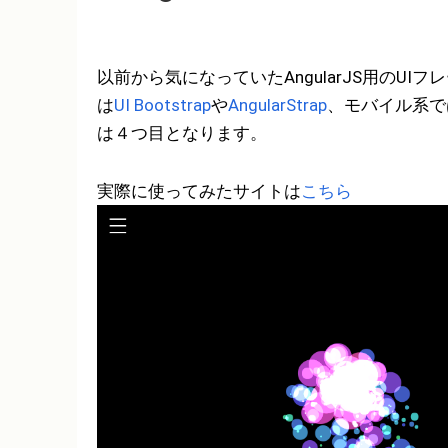
以前から気になっていたAngularJS用のUI
は
UI Bootstrap
や
AngularStrap
、モバイル系で
は４つ目となります。
実際に使ってみたサイトは
こちら