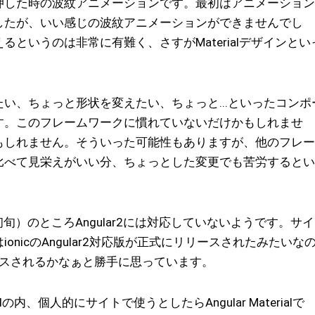
押した時の波紋アニメーションです。最初はアニメーション
したが、いい感じの波紋アニメーションができませんでし
というのは非常に有難く、さすがMaterialデザインとい
い、ちょっと形状を変えたい、ちょっと...といったコンポ
す。このフレームワークに慣れていないだけかもしれませ
もしれません。そういった可能性もありますが、他のフレー
比べて見栄えがいい分、ちょっとした変更でも苦労するとい
旬）のところAngular2には対応していないようです。サ
nicのAngular2対応版が正式にリリースされたみたいな
てばリリースされるかなぁと勝手に思っています。
Materialの内、個人的にサイトで使うとしたらAngular Materialで