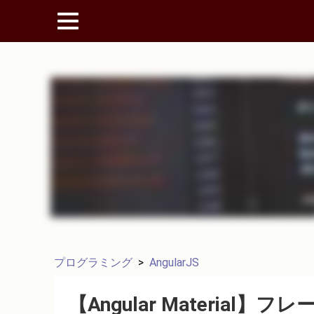
プログラミング
>
AngularJS
【Angular Materia