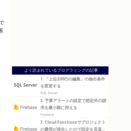
で
系
よく読まれているプログラミングの記事
1. 「上位200行の編集」の抽出条件
を変更する
SQL Server
2. 予算アラートの設定で想定外の請
求を最小限に抑える
Firebase
3. Cloud Functionsでプロジェクト
の費用が発生したので設定を見直し