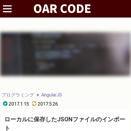
プログラミング
>
AngularJS
2017.1.15
2017.5.26
ローカルに保存したJSONファイルのインポー
ト