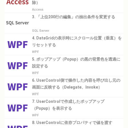
除）
Access
3. 「上位200行の編集」の抽出条件を変更する
SQL Server
4. DataGridの表示時にスクロール位置（垂直）を
リセットする
WPF
5. ポップアップ（Popup）の黒の背景色を透過に
設定する
WPF
6. UserControl側で操作した内容を呼び出し元の
画面に反映する（Delegate、Invoke）
WPF
7. UserControlで作成したポップアップ
（Popup）を表示する
WPF
8. UserControlに依存プロパティで値を渡す