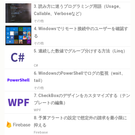
3. 読み方に迷うプログラミング用語（Usage、
Callable、Verboseなど）
その他
4. Windowsでリモート接続中のユーザーを確認す
る
その他
5. 連続した数値でグループ分けする方法（Linq）
C#
6. WindowsのPowerShellでログの監視（wait、
tail）
その他
7. CheckBoxのデザインをカスタマイズする（テン
プレートの編集）
WPF
8. 予算アラートの設定で想定外の請求を最小限に
抑える
Firebase