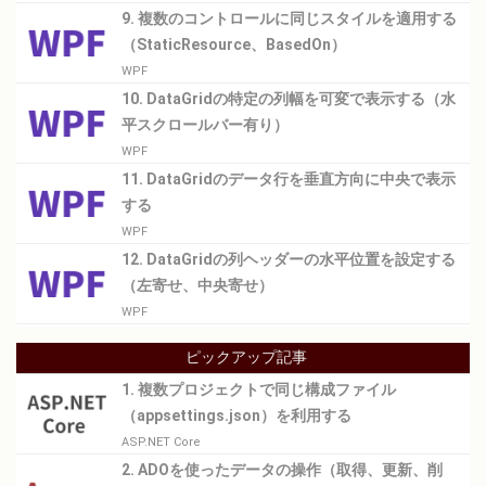
9. 複数のコントロールに同じスタイルを適用する
（StaticResource、BasedOn）
WPF
10. DataGridの特定の列幅を可変で表示する（水
平スクロールバー有り）
WPF
11. DataGridのデータ行を垂直方向に中央で表示
する
WPF
12. DataGridの列ヘッダーの水平位置を設定する
（左寄せ、中央寄せ）
WPF
ピックアップ記事
1. 複数プロジェクトで同じ構成ファイル
（appsettings.json）を利用する
ASP.NET Core
2. ADOを使ったデータの操作（取得、更新、削